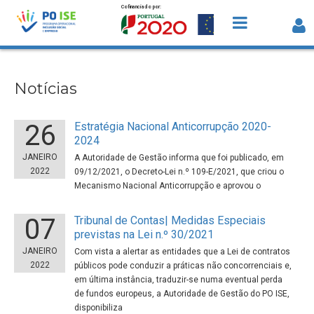
Cofinanciado por:
Saltar para o conteúdo
Notícias
Notícias
26
Estratégia Nacional Anticorrupção 2020-
2024
JANEIRO
A Autoridade de Gestão informa que foi publicado, em
2022
09/12/2021, o Decreto-Lei n.º 109-E/2021, que criou o
Mecanismo Nacional Anticorrupção e aprovou o
07
Tribunal de Contas| Medidas Especiais
previstas na Lei n.º 30/2021
JANEIRO
Com vista a alertar as entidades que a Lei de contratos
2022
públicos pode conduzir a práticas não concorrenciais e,
em última instância, traduzir-se numa eventual perda
de fundos europeus, a Autoridade de Gestão do PO ISE,
disponibiliza