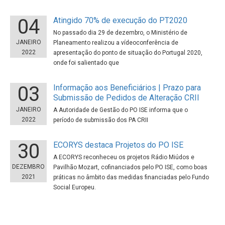
04
Atingido 70% de execução do PT2020
No passado dia 29 de dezembro, o Ministério de
JANEIRO
Planeamento realizou a vídeoconferência de
2022
apresentação do ponto de situação do Portugal 2020,
onde foi salientado que
03
Informação aos Beneficiários | Prazo para
Submissão de Pedidos de Alteração CRII
JANEIRO
A Autoridade de Gestão do PO ISE informa que o
2022
período de submissão dos PA CRII
30
ECORYS destaca Projetos do PO ISE
A ECORYS reconheceu os projetos Rádio Miúdos e
DEZEMBRO
Pavilhão Mozart, cofinanciados pelo PO ISE, como boas
2021
práticas no âmbito das medidas financiadas pelo Fundo
Social Europeu.