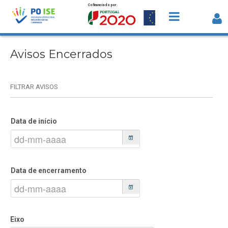
Cofinanciado por:
Saltar para o conteúdo
Avisos Encerrados
Avisos Encerrados
FILTRAR AVISOS
Data de início
Data de encerramento
Eixo