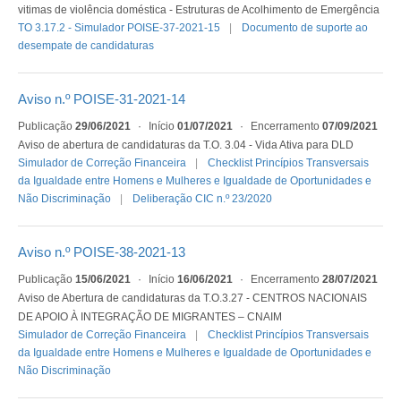
vitimas de violência doméstica - Estruturas de Acolhimento de Emergência
TO 3.17.2 - Simulador POISE-37-2021-15
Documento de suporte ao
desempate de candidaturas
Aviso n.º POISE-31-2021-14
Publicação
29/06/2021
·
Início
01/07/2021
·
Encerramento
07/09/2021
Aviso de abertura de candidaturas da T.O. 3.04 - Vida Ativa para DLD
Simulador de Correção Financeira
Checklist Princípios Transversais
da Igualdade entre Homens e Mulheres e Igualdade de Oportunidades e
Não Discriminação
Deliberação CIC n.º 23/2020
Aviso n.º POISE-38-2021-13
Publicação
15/06/2021
·
Início
16/06/2021
·
Encerramento
28/07/2021
Aviso de Abertura de candidaturas da T.O.3.27 - CENTROS NACIONAIS
DE APOIO À INTEGRAÇÃO DE MIGRANTES – CNAIM
Simulador de Correção Financeira
Checklist Princípios Transversais
da Igualdade entre Homens e Mulheres e Igualdade de Oportunidades e
Não Discriminação