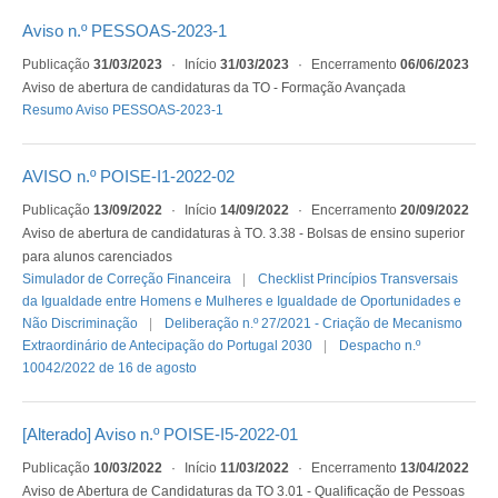
Aviso n.º PESSOAS-2023-1
Publicação
31/03/2023
·
Início
31/03/2023
·
Encerramento
06/06/2023
Aviso de abertura de candidaturas da TO - Formação Avançada
Resumo Aviso PESSOAS-2023-1
AVISO n.º POISE-I1-2022-02
Publicação
13/09/2022
·
Início
14/09/2022
·
Encerramento
20/09/2022
Aviso de abertura de candidaturas à TO. 3.38 - Bolsas de ensino superior
para alunos carenciados
Simulador de Correção Financeira
Checklist Princípios Transversais
da Igualdade entre Homens e Mulheres e Igualdade de Oportunidades e
Não Discriminação
Deliberação n.º 27/2021 - Criação de Mecanismo
Extraordinário de Antecipação do Portugal 2030
Despacho n.º
10042/2022 de 16 de agosto
[Alterado] Aviso n.º POISE-I5-2022-01
Publicação
10/03/2022
·
Início
11/03/2022
·
Encerramento
13/04/2022
Aviso de Abertura de Candidaturas da TO 3.01 - Qualificação de Pessoas