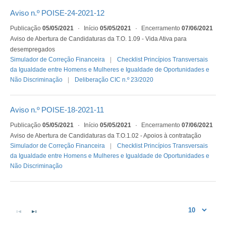
Aviso n.º POISE-24-2021-12
Publicação
05/05/2021
·
Início
05/05/2021
·
Encerramento
07/06/2021
Aviso de Abertura de Candidaturas da T.O. 1.09 - Vida Ativa para
desempregados
Simulador de Correção Financeira
Checklist Princípios Transversais
da Igualdade entre Homens e Mulheres e Igualdade de Oportunidades e
Não Discriminação
Deliberação CIC n.º 23/2020
Aviso n.º POISE-18-2021-11
Publicação
05/05/2021
·
Início
05/05/2021
·
Encerramento
07/06/2021
Aviso de Abertura de Candidaturas da T.O.1.02 - Apoios à contratação
Simulador de Correção Financeira
Checklist Princípios Transversais
da Igualdade entre Homens e Mulheres e Igualdade de Oportunidades e
Não Discriminação