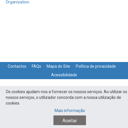
Organization
.
Contactos
·
FAQs
·
Mapa do Site
·
Política de privacidade
·
Acessibilidade
Os cookies ajudam-nos a fornecer os nossos serviços. Ao utilizar os
nossos serviços, o utilizador concorda com a nossa utilização de
cookies
PO ISE - Todos os direitos reservados
Mais informação
Aceitar