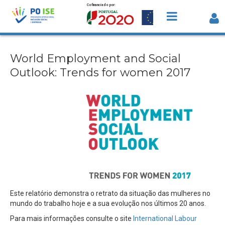
Cofinanciado por:
Saltar para o conteúdo
World Employment and Social Outlook
Trends for women 2017
World Employment and Social
Outlook: Trends for women 2017
Este relatório demonstra o retrato da situação das mulheres no
mundo do trabalho hoje e a sua evolução nos últimos 20 anos.
Para mais informações consulte o site
International Labour