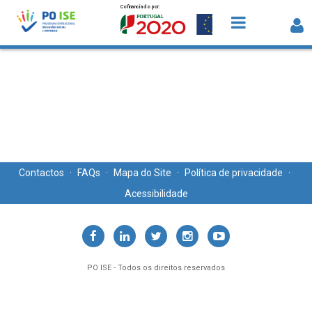
Cofinanciado por:
Saltar para o conteúdo
Newsletter
Contactos
·
FAQs
·
Mapa do Site
·
Política de privacidade
·
Acessibilidade
PO ISE - Todos os direitos reservados