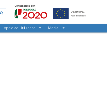
Cofinanciado por:
Apoio ao Utilizador
Media