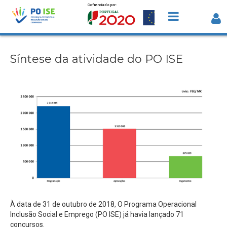
Cofinanciado por:
Saltar para o conteúdo
Síntese da atividade do PO ISE
Síntese da atividade do PO ISE
À data de 31 de outubro de 2018, O Programa Operacional
Inclusão Social e Emprego (PO ISE) já havia lançado 71
concursos.