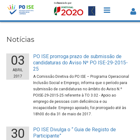
Cofinanciado por:
Saltar para o conteúdo
Notícias
Notícias
03
PO ISE prorroga prazo de submissão de
candidaturas do Aviso Nº PO ISE-29-2015-
25
ABRIL
2017
A Comissão Diretiva do PO ISE – Programa Operacional
Inclusão Social e Emprego, informa que o período para
submissão de candidaturas no âmbito do Aviso N.º
POISE-29-2015-25 referente à TO 3.02 - Apoio ao
emprego de pessoas com deficiência e ou
incapacidade: Emprego apoiado, foi prorrogado até às
18h00 do dia 31 de maio de 2017.
30
PO ISE Divulga o “ Guia de Registo de
Participante”