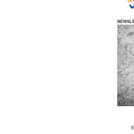
NEWSLE
E