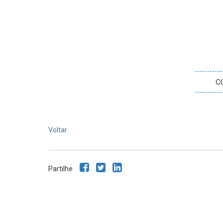
C
Voltar
Partilhe