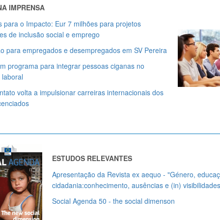
 NA IMPRENSA
s para o Impacto: Eur 7 milhões para projetos
es de inclusão social e emprego
o para empregados e desempregados em SV Pereira
m programa para integrar pessoas ciganas no
laboral
tato volta a impulsionar carreiras internacionais dos
icenciados
ESTUDOS RELEVANTES
Apresentação da Revista ex aequo - "Género, educa
cidadania:conhecimento, ausências e (in) visibilidades
Social Agenda 50 - the social dimenso
n