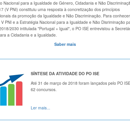
o Nacional para a Igualdade de Género, Cidadania e Não Discriminaç
7 (V PNI) constituiu uma resposta à concretização dos princípios
cionais da promoção da Igualdade e Não Discriminação.
Para conhece
 V PNI e a Estratégia Nacional para a Igualdade e Não Disriminação p
2018/2030 intitulada "Portugal + Igual", o PO ISE entrevistou a Secretá
ara a Cidadania e a Igualdade.
Saber mais
SÍNTESE DA ATIVIDADE DO PO ISE
Até 31 de março de 2018 foram lançados pelo PO IS
62 concursos.
Ler mais
...