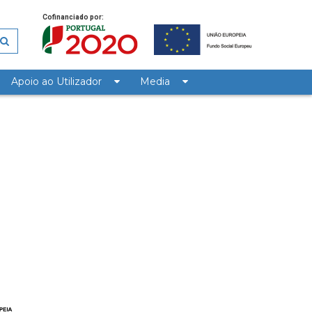
Cofinanciado por:
Apoio ao Utilizador
Media