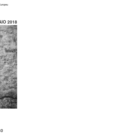
IO 2018
30