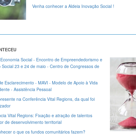
Venha conhecer a Aldeia Inovação Social !
NTECEU
 Economia Social - Encontro de Empreendedorismo e
 Social 23 e 24 de maio - Centro de Congressos de
e Esclarecimento - MAVI - Modelo de Apoio à Vida
ente - Assistência Pessoal
resente na Conferência Vital Regions, da qual foi
zador
cia Vital Regions: Fixação e atração de talentos
or de desenvolvimento territorial
hecer o que os fundos comunitários fazem?