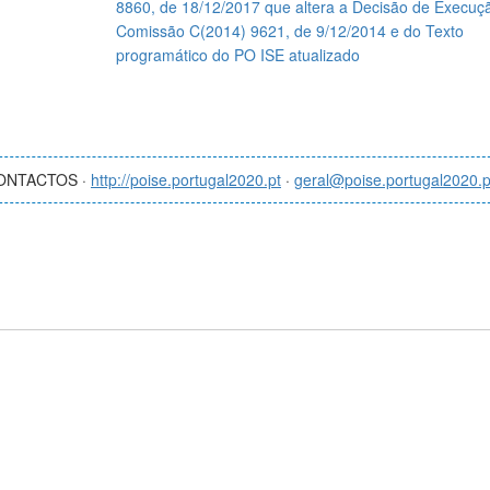
8860, de 18/12/2017 que altera a Decisão de Execuç
Comissão C(2014) 9621, de 9/12/2014 e do Texto
programático do PO ISE atualizado
ONTACTOS ·
http://poise.portugal2020.pt
·
geral@poise.portugal2020.p