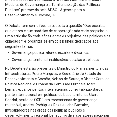
Modelos de Governança e a Territorialização das Políticas
Públicas” promovido pela AD&C - Agência para o
Desenvolvimento e Coesão, I.P.
O Debate tem como foco a resposta à questão “Que escalas,
que atores e que modelos de cooperação são mais propícios a
uma articulação mais eficaz entre os objetivos das políticas e os
cidadãos?” e organiza-se em dois painéis dedicados aos
seguintes temas:
Governança pública: atores, escalas e desafios;
Governança territorial: instituições, escalas e políticas
No Debate estarão presentes o Ministro do Planeamento e das
Infraestruturas, Pedro Marques, o Secretário de Estado do
Desenvolvimento e Coesão, Nelson de Souza, o Diretor Geral de
Política Regional e Urbana da Comissão Europeia, Marc
Lemaitre, vários peritos internacionais como Fabrizio Barca,
perito internacional em políticas de base territorial, Claire
Charbit, perita da OCDE em mecanismos de governança
multinível, Andrés Rodriguez Pose e John Bachtler,
investigadores nas áreas das políticas públicas e
desenvolvimento regional, bem como diversos atores nacionais