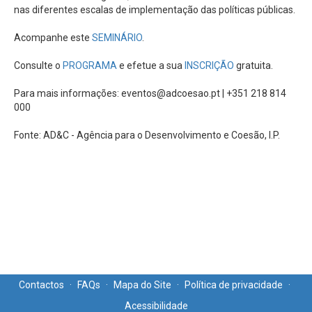
nas diferentes escalas de implementação das políticas públicas.
Acompanhe este
SEMINÁRIO
.
Consulte o
PROGRAMA
e efetue a sua
INSCRIÇÃO
gratuita.
Para mais informações: eventos@adcoesao.pt | +351 218 814
000
Fonte: AD&C - Agência para o Desenvolvimento e Coesão, I.P.
Contactos
·
FAQs
·
Mapa do Site
·
Política de privacidade
·
Acessibilidade