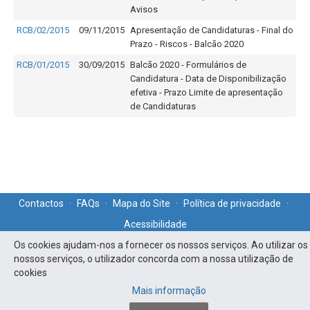
Avisos
RCB/02/2015
09/11/2015
Apresentação de Candidaturas - Final do
Prazo - Riscos - Balcão 2020
RCB/01/2015
30/09/2015
Balcão 2020 - Formulários de
Candidatura - Data de Disponibilização
efetiva - Prazo Limite de apresentação
de Candidaturas
Contactos
·
FAQs
·
Mapa do Site
·
Política de privacidade
·
Acessibilidade
Os cookies ajudam-nos a fornecer os nossos serviços. Ao utilizar os
nossos serviços, o utilizador concorda com a nossa utilização de
cookies
Mais informação
PO ISE - Todos os direitos reservados