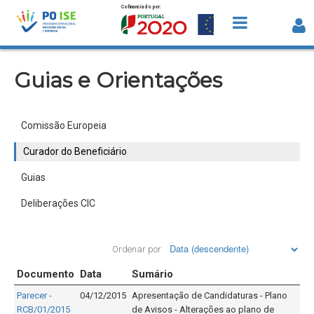
Cofinanciado por:
Saltar para o conteúdo
Curador do Beneficiário
Guias e Orientações
Comissão Europeia
Curador do Beneficiário
Guias
Deliberações CIC
Ordenar por
Documento
Data
Sumário
Parecer -
04/12/2015
Apresentação de Candidaturas - Plano
RCB/01/2015
de Avisos - Alterações ao plano de