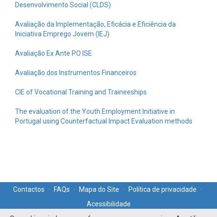
Desenvolvimento Social (CLDS)
Avaliação da Implementação, Eficácia e Eficiência da
Iniciativa Emprego Jovem (IEJ)
Avaliação Ex Ante PO ISE
Avaliação dos Instrumentos Financeiros
CIE of Vocational Training and Traineeships
The evaluation of the Youth Employment Initiative in
Portugal using Counterfactual Impact Evaluation methods
Contactos
·
FAQs
·
Mapa do Site
·
Política de privacidade
·
Acessibilidade