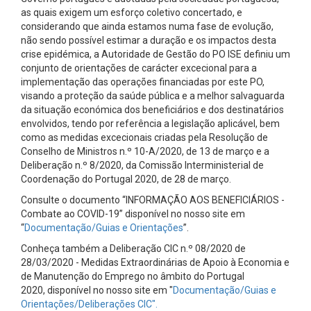
as quais exigem um esforço coletivo concertado, e
considerando que ainda estamos numa fase de evolução,
não sendo possível estimar a duração e os impactos desta
crise epidémica, a Autoridade de Gestão do PO ISE definiu um
conjunto de orientações de carácter excecional para a
implementação das operações financiadas por este PO,
visando a proteção da saúde pública e a melhor salvaguarda
da situação económica dos beneficiários e dos destinatários
envolvidos, tendo por referência a legislação aplicável, bem
como as medidas excecionais criadas pela Resolução de
Conselho de Ministros n.º 10-A/2020, de 13 de março e a
Deliberação n.º 8/2020, da Comissão Interministerial de
Coordenação do Portugal 2020, de 28 de março.
Consulte o documento “INFORMAÇÃO AOS BENEFICIÁRIOS -
Combate ao COVID-19” disponível no nosso site em
“
Documentação/Guias e Orientações
”.
Conheça também a Deliberação CIC n.º 08/2020 de
28/03/2020 - Medidas Extraordinárias de Apoio à Economia e
de Manutenção do Emprego no âmbito do Portugal
2020, disponível no nosso site em "
Documentação/Guias e
Orientações/Deliberações CIC".