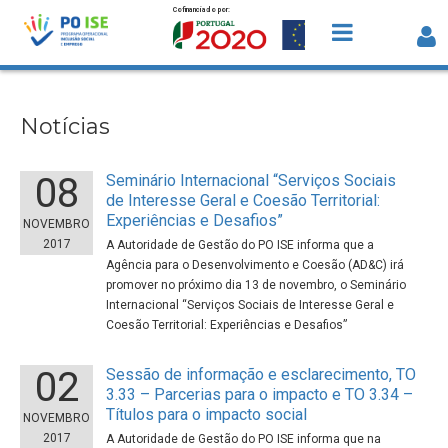
Cofinanciado por:
Saltar para o conteúdo
Notícias
Notícias
08
Seminário Internacional “Serviços Sociais
de Interesse Geral e Coesão Territorial:
Experiências e Desafios”
NOVEMBRO
2017
A Autoridade de Gestão do PO ISE informa que a
Agência para o Desenvolvimento e Coesão (AD&C) irá
promover no próximo dia 13 de novembro, o Seminário
Internacional “Serviços Sociais de Interesse Geral e
Coesão Territorial: Experiências e Desafios”
02
Sessão de informação e esclarecimento, TO
3.33 – Parcerias para o impacto e TO 3.34 –
Títulos para o impacto social
NOVEMBRO
2017
A Autoridade de Gestão do PO ISE informa que na