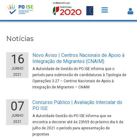
Cofinanciado por:
Saltar para o conteúdo
Notícias
Notícias
16
Novo Aviso | Centros Nacionais de Apoio à
Integração de Migrantes (CNAIM)
JUNHO
A Autoridade de Gestão do PO ISE informa que o
2021
período para submissão de candidaturas à Tipologia de
Operações 3.27 – Centros Nacionais de Apoio à
Integração de Migrantes – CNAIM
07
Concurso Público | Avaliação Intercalar do
PO ISE
JUNHO
A Autoridade Gestão do PO ISE informa que se
2021
encontra a decorrer até às 23h59 do próximo dia 6 de
julho de 2021 o período para apresentação de
propostas