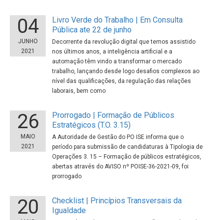
04
Livro Verde do Trabalho | Em Consulta
Pública ate 22 de junho
JUNHO
Decorrente da revolução digital que temos assistido
2021
nos últimos anos, a inteligência artificial e a
automação têm vindo a transformar o mercado
trabalho, lançando desde logo desafios complexos ao
nível das qualificações, da regulação das relações
laborais, bem como
26
Prorrogado | Formação de Públicos
Estratégicos (T.O. 3.15)
MAIO
A Autoridade de Gestão do PO ISE informa que o
2021
período para submissão de candidaturas à Tipologia de
Operações 3. 15 – Formação de públicos estratégicos,
abertas através do AVISO nº POISE-36-2021-09, foi
prorrogado
20
Checklist | Princípios Transversais da
Igualdade