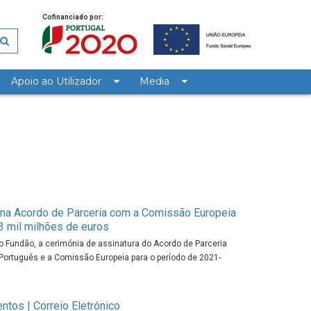
Cofinanciado por:
Apoio ao Utilizador
Media
ina Acordo de Parceria com a Comissão Europeia
3 mil milhões de euros
o Fundão, a cerimónia de assinatura do Acordo de Parceria
Português e a Comissão Europeia para o período de 2021-
ntos | Correio Eletrónico