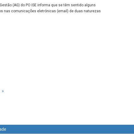
Gestão (AG) do PO ISE informa que se têm sentido alguns
s nas comunicações eletrónicas (email) de duas naturezas
»
dade