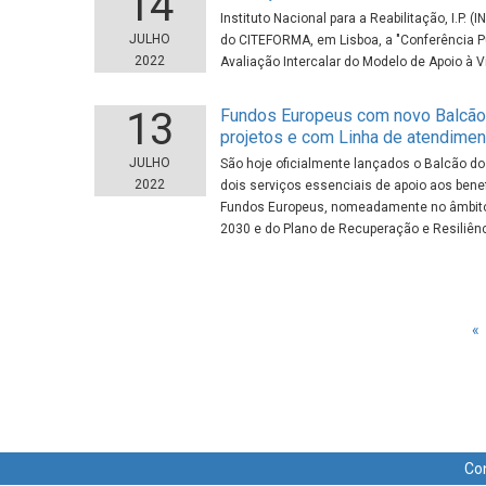
14
Instituto Nacional para a Reabilitação, I.P. (
JULHO
do CITEFORMA, em Lisboa, a "Conferência P
2022
Avaliação Intercalar do Modelo de Apoio à 
13
Fundos Europeus com novo Balcão
projetos e com Linha de atendimen
JULHO
São hoje oficialmente lançados o Balcão do
2022
dois serviços essenciais de apoio aos bene
Fundos Europeus, nomeadamente no âmbito 
2030 e do Plano de Recuperação e Resiliênc
«
Co