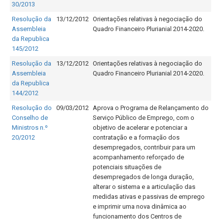
30/2013
Resolução da
13/12/2012
Orientações relativas à negociação do
Assembleia
Quadro Financeiro Plurianial 2014-2020.
da Republica
145/2012
Resolução da
13/12/2012
Orientações relativas à negociação do
Assembleia
Quadro Financeiro Plurianial 2014-2020.
da Republica
144/2012
Resolução do
09/03/2012
Aprova o Programa de Relançamento do
Conselho de
Serviço Público de Emprego, com o
Ministros n.º
objetivo de acelerar e potenciar a
20/2012
contratação e a formação dos
desempregados, contribuir para um
acompanhamento reforçado de
potenciais situações de
desempregados de longa duração,
alterar o sistema e a articulação das
medidas ativas e passivas de emprego
e imprimir uma nova dinâmica ao
funcionamento dos Centros de