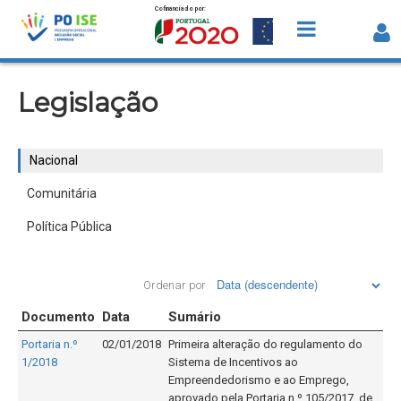
Cofinanciado por:
Saltar para o conteúdo
Nacional
Legislação
Nacional
Comunitária
Política Pública
Ordenar por
Documento
Data
Sumário
Portaria n.º
02/01/2018
Primeira alteração do regulamento do
1/2018
Sistema de Incentivos ao
Empreendedorismo e ao Emprego,
aprovado pela Portaria n.º 105/2017, de