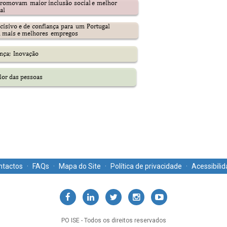
ntactos
·
FAQs
·
Mapa do Site
·
Política de privacidade
·
Acessibili
PO ISE - Todos os direitos reservados