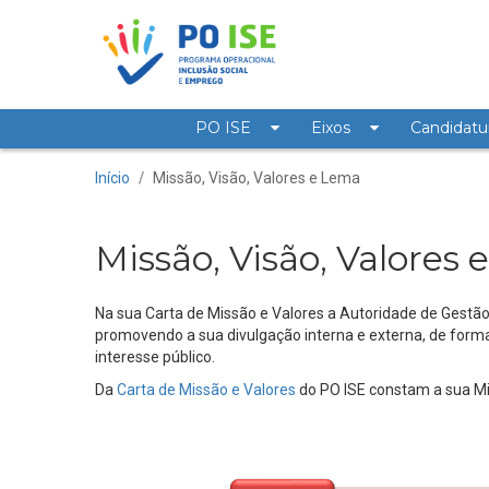
Saltar para o conteúdo
PO ISE
Eixos
Candidatu
Missão, Visão, Valores
Início
/
Missão, Visão, Valores e Lema
Missão, Visão, Valores
Na sua Carta de Missão e Valores a Autoridade de Gestão
promovendo a sua divulgação interna e externa, de form
interesse público.
Da
Carta de Missão e Valores
do PO ISE constam a sua Mi