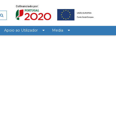
Cofinanciado por:
Apoio ao Utilizador
Media