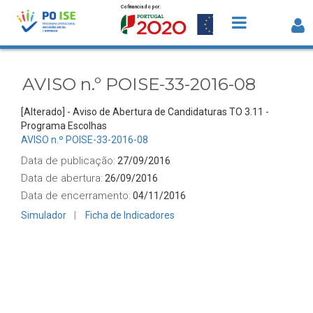
Cofinanciado por:
Saltar para o conteúdo
AVISO n.º POISE-33-2016-08 - Detalhe
Avisos
AVISO n.º POISE-33-2016-08
[Alterado] - Aviso de Abertura de Candidaturas TO 3.11 -
Programa Escolhas
AVISO n.º POISE-33-2016-08
Data de publicação:
27/09/2016
Data de abertura:
26/09/2016
Data de encerramento:
04/11/2016
Simulador
Ficha de Indicadores