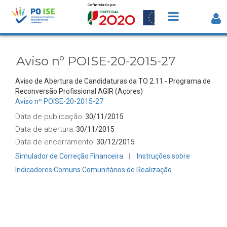
Cofinanciado por:
Saltar para o conteúdo
Aviso nº POISE-20-2015-27 - Detalhe
Avisos
Aviso nº POISE-20-2015-27
Aviso de Abertura de Candidaturas da TO 2.11 - Programa de
Reconversão Profissional AGIR (Açores)
Aviso nº POISE-20-2015-27
Data de publicação:
30/11/2015
Data de abertura:
30/11/2015
Data de encerramento:
30/12/2015
Simulador de Correção Financeira
Instruções sobre
Indicadores Comuns Comunitários de Realização