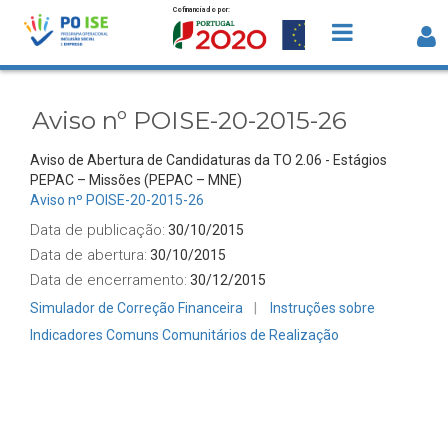
Cofinanciado por:
Saltar para o conteúdo
Aviso nº POISE-20-2015-26 - Detalhe
Avisos
Aviso nº POISE-20-2015-26
Aviso de Abertura de Candidaturas da TO 2.06 - Estágios
PEPAC – Missões (PEPAC – MNE)
Aviso nº POISE-20-2015-26
Data de publicação:
30/10/2015
Data de abertura:
30/10/2015
Data de encerramento:
30/12/2015
Simulador de Correção Financeira
Instruções sobre
Indicadores Comuns Comunitários de Realização