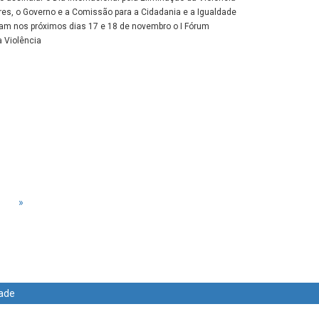
es, o Governo e a Comissão para a Cidadania e a Igualdade
zam nos próximos dias 17 e 18 de novembro o I Fórum
a Violência
»
dade