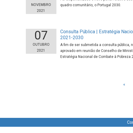
NOVEMBRO
quadro comunitário, o Portugal 2030.
2021
07
Consulta Pública | Estratégia Nac
2021-2030
OUTUBRO
A fim de ser submetida a consulta pública, 
2021
aprovado em reunião de Conselho de Ministr
Estratégia Nacional de Combate à Pobreza 
«
Co