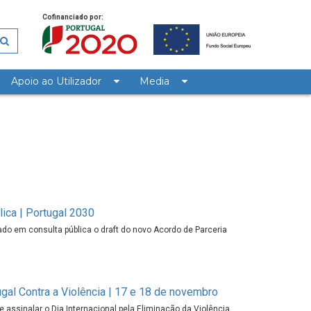
Cofinanciado por:
Apoio ao Utilizador
Media
ica | Portugal 2030
do em consulta pública o draft do novo Acordo de Parceria
gal Contra a Violência | 17 e 18 de novembro
e assinalar o Dia Internacional pela Eliminação da Violência