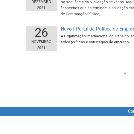
DEZEMBRO
Na sequência da publicação de vários Regu
2021
financeiros que determinam a aplicação das
de Contratação Pública,
26
Novo | Portal da Política de Empre
A Organização Internacional do Trabalho l
NOVEMBRO
sobre políticas e estratégias de emprego.
2021
«
Co