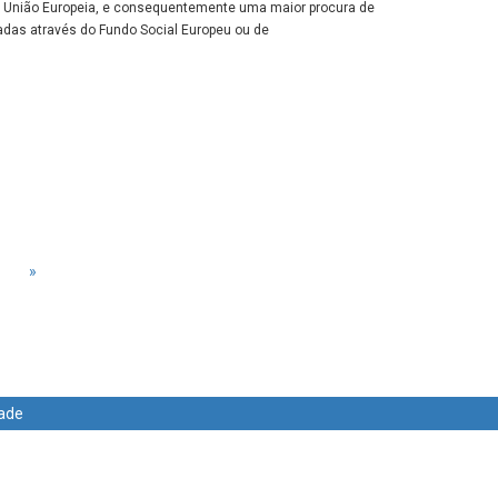
ia União Europeia, e consequentemente uma maior procura de
adas através do Fundo Social Europeu ou de
»
dade