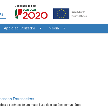
Cofinanciado por:
Apoio ao Utilizador
Media
!
mandos Estrangeiros
ado a existência de um maior fluxo de cidadãos comunitários