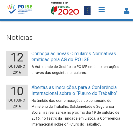
Cofinanciado por:
Saltar para o conteúdo
Notícias
Notícias
12
Conheça as novas Circulares Normativas
emitidas pela AG do PO ISE
OUTUBRO
A Autoridade de Gestão do PO ISE emitiu orientações
2016
através das seguintes circulares:
10
Abertas as inscrições para a Conferência
Internacional sobre o “Futuro do Trabalho”
OUTUBRO
No âmbito das comemorações do centenário do
2016
Ministério do Trabalho, Solidariedade e Segurança
Social, irá realizar-se no próximo dia 19 de outubro de
2016, no Teatro da Trindade em Lisboa, a Conferência
Internacional sobre o “Futuro do Trabalho”.