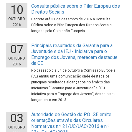
10
Consulta pública sobre o Pilar Europeu dos
Direitos Sociais
OUTUBRO
Decorre até 31 de dezembro de 2016 a Consulta
2016
Pública sobre o Pilar Europeu dos Direitos Sociais,
lançada pela Comissão Europeia.
07
Principais resultados da Garantia para a
Juventude e da IEJ - Iniciativa para o
Emprego dos Jovens, merecem destaque
OUTUBRO
da CE
2016
No passado dia 04 de outubro a Comissão Europeia
(CE) emitiu uma comunicação onde destaca os
principais resultados alcançados no âmbito das
iniciativas “Garantia para a Juventude” e “IEJ –
iniciativa para o Emprego dos Jovens”, desde o seu
lançamento em 2013.
03
Autoridade de Gestão do PO ISE emite
orientações através das Circulares
Normativas n.º 21/UC/UAC/2016 e n.º
OUTUBRO