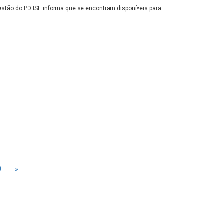
estão do PO ISE informa que se encontram disponíveis para
0
»