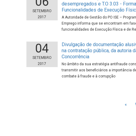
06
desempregados e T.O 3.03 - Form
Funcionalidades de Execução Físi
SETEMBRO
2017
A Autoridade de Gestão do PO ISE – Program
Emprego informa que se encontram em fase 
funcionalidades de Execução Física e de 
04
Divulgação de documentação alusi
na contratação pública, da autoria 
Concorrência
SETEMBRO
2017
No âmbito da sua estratégia antifraude con
transmitir aos beneficiários a importânci
combate à fraude e à corrupção
«