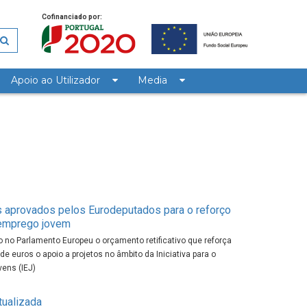
Cofinanciado por:
Apoio ao Utilizador
Media
s aprovados pelos Eurodeputados para o reforço
semprego jovem
o no Parlamento Europeu o orçamento retificativo que reforça
e euros o apoio a projetos no âmbito da Iniciativa para o
ens (IEJ)
tualizada