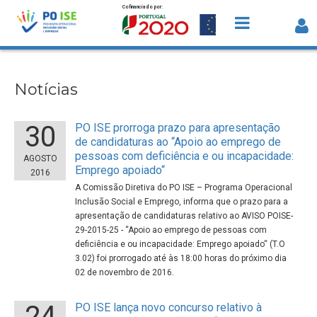
Cofinanciado por:
Saltar para o conteúdo
Notícias
Notícias
30
PO ISE prorroga prazo para apresentação
de candidaturas ao “Apoio ao emprego de
pessoas com deficiência e ou incapacidade:
AGOSTO
Emprego apoiado“
2016
A Comissão Diretiva do PO ISE – Programa Operacional
Inclusão Social e Emprego, informa que o prazo para a
apresentação de candidaturas relativo ao AVISO POISE-
29-2015-25 - “Apoio ao emprego de pessoas com
deficiência e ou incapacidade: Emprego apoiado“ (T.O
3.02) foi prorrogado até às 18:00 horas do próximo dia
02 de novembro de 2016.
24
PO ISE lança novo concurso relativo à