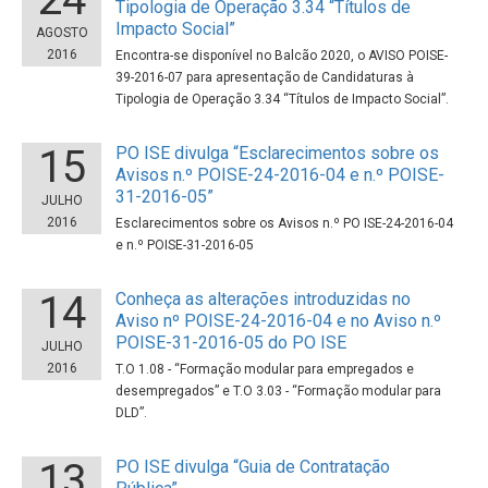
Tipologia de Operação 3.34 “Títulos de
Impacto Social”
AGOSTO
2016
Encontra-se disponível no Balcão 2020, o AVISO POISE-
39-2016-07 para apresentação de Candidaturas à
Tipologia de Operação 3.34 “Títulos de Impacto Social”.
15
PO ISE divulga “Esclarecimentos sobre os
Avisos n.º POISE-24-2016-04 e n.º POISE-
31-2016-05”
JULHO
2016
Esclarecimentos sobre os Avisos n.º PO ISE-24-2016-04
e n.º POISE-31-2016-05
14
Conheça as alterações introduzidas no
Aviso nº POISE-24-2016-04 e no Aviso n.º
POISE-31-2016-05 do PO ISE
JULHO
2016
T.O 1.08 - “Formação modular para empregados e
desempregados” e T.O 3.03 - “Formação modular para
DLD”.
13
PO ISE divulga “Guia de Contratação