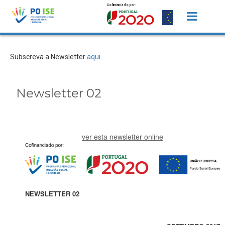
Cofinanciado por:
Saltar para o conteúdo
Newsletter 02 - Newsletter
Subscreva a Newsletter
aqui
.
Newsletter 02
ver esta newsletter online
NEWSLETTER 02