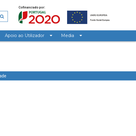
Cofinanciado por:
Apoio ao Utilizador
Media
dade