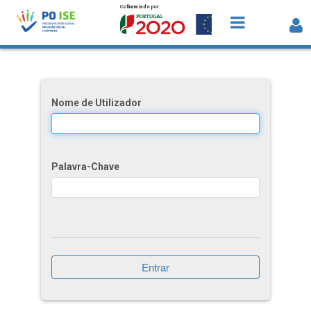
Cofinanciado por:
Saltar para o conteúdo
Missão, Visão, Valores e Lema
Nome de Utilizador
Palavra-Chave
Entrar