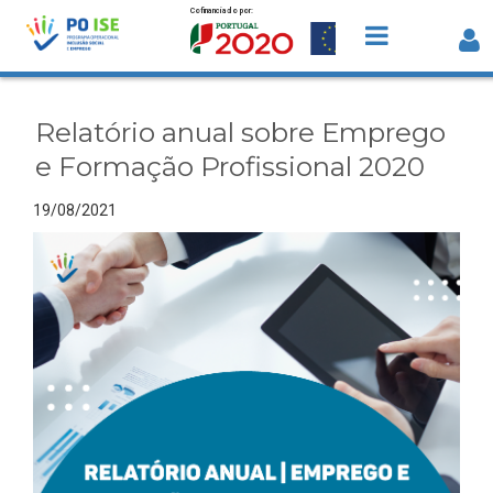
Cofinanciado por:
Saltar para o conteúdo
Relatório anual sobre Emprego e
Formação Profissional 2020 - Detalhe
Relatório anual sobre Emprego
da Notícia
e Formação Profissional 2020
19/08/2021