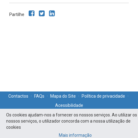
Partilhe
Contactos
·
FAQs
·
Mapa do Site
·
Política de privacidade
·
Acessibilidade
Os cookies ajudam-nos a fornecer os nossos serviços. Ao utilizar os
nossos serviços, o utilizador concorda com a nossa utilização de
cookies
Mais informação