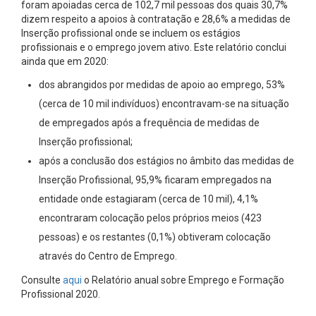
foram apoiadas cerca de 102,7 mil pessoas dos quais 30,7%
dizem respeito a apoios à contratação e 28,6% a medidas de
Inserção profissional onde se incluem os estágios
profissionais e o emprego jovem ativo. Este relatório conclui
ainda que em 2020:
dos abrangidos por medidas de apoio ao emprego, 53%
(cerca de 10 mil indivíduos) encontravam-se na situação
de empregados após a frequência de medidas de
Inserção profissional;
após a conclusão dos estágios no âmbito das medidas de
Inserção Profissional, 95,9% ficaram empregados na
entidade onde estagiaram (cerca de 10 mil), 4,1%
encontraram colocação pelos próprios meios (423
pessoas) e os restantes (0,1%) obtiveram colocação
através do Centro de Emprego.
Consulte
aqui
o Relatório anual sobre Emprego e Formação
Profissional 2020.