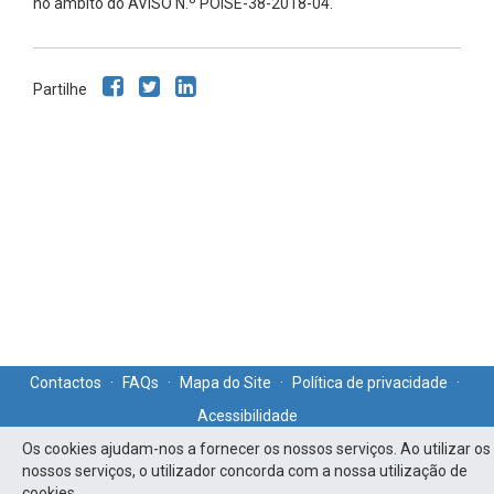
no âmbito do AVISO N.º POISE-38-2018-04.
Partilhe
Contactos
·
FAQs
·
Mapa do Site
·
Política de privacidade
·
Acessibilidade
Os cookies ajudam-nos a fornecer os nossos serviços. Ao utilizar os
nossos serviços, o utilizador concorda com a nossa utilização de
cookies