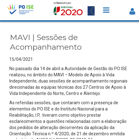
Cofinanciado por:
Saltar para o conteúdo
MAVI | Sessões de Acompanhamento 
Detalhe da Notícia
MAVI | Sessões de
Acompanhamento
15/04/2021
No passado dia 14 de abril a Autoridade de Gestão do PO ISE
realizou, no âmbito do MAVI – Modelo de Apoio à Vida
Independente, duas sessões de acompanhamento regionais
direcionadas às equipas técnicas dos 27 Centros de Apoio à
Vida Independente do Norte, Centro e Alentejo.
As referidas sessões, que contaram com a presença de
elementos do PO ISE e do Instituto Nacional para a
Reabilitação, I.P, tiveram como objetivo prestar
esclarecimentos a questões relacionadas com a elaboração
dos pedidos de alteração decorrentes da aplicação da
Orientação Técnica n.º 4/2020, de 21 de dezembro emitida