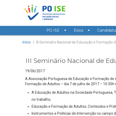
Saltar para o conteúdo
PO ISE
Eixos
Candidatu
III Seminário Nacional
Notícia
Início
/
III Seminário Nacional de E
19/06/2017
A Associação Portuguesa de Educação e Formação de Ad
Formação de Adultos – dia 7 de julho de 2017 – 10:30h 
A Educação de Adultos na Sociedade Portuguesa, T
no trabalho;
Educação e Formação de Adultos, Conteúdos e Prát
Instrumentos e Politicas de Intervenção no campo d