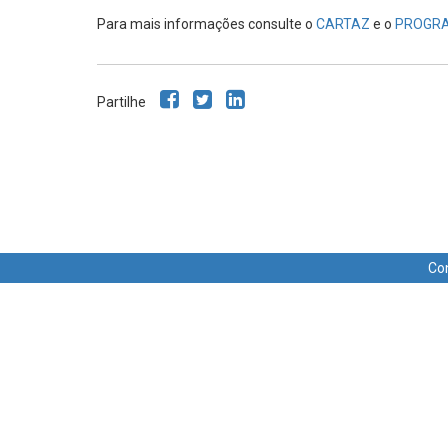
Para mais informações consulte o
CARTAZ
e o
PROGR
Partilhe
Co