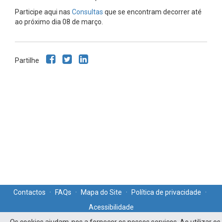
Participe aqui nas
Consultas
que se encontram decorrer até
ao próximo dia 08 de março.
Partilhe
Contactos
·
FAQs
·
Mapa do Site
·
Política de privacidade
·
Acessibilidade