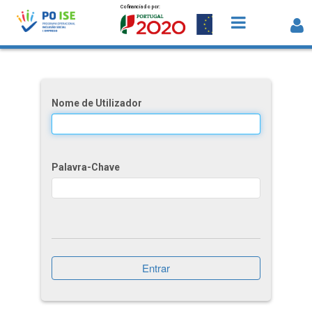
Cofinanciado por:
Saltar para o conteúdo
Comissão Europeia
Nome de Utilizador
Palavra-Chave
Entrar